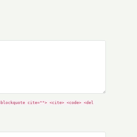
<blockquote cite=""> <cite> <code> <del