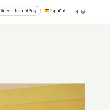
línea – InstantPay
Español