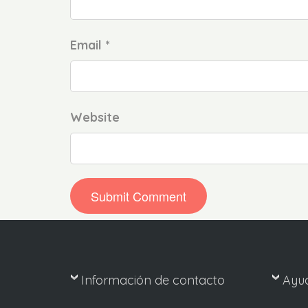
Email *
Website
Información de contacto
Ayu