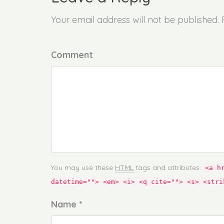
Your email address will not be published.
Comment
You may use these
HTML
tags and attributes:
<a h
datetime=""> <em> <i> <q cite=""> <s> <stri
Name *