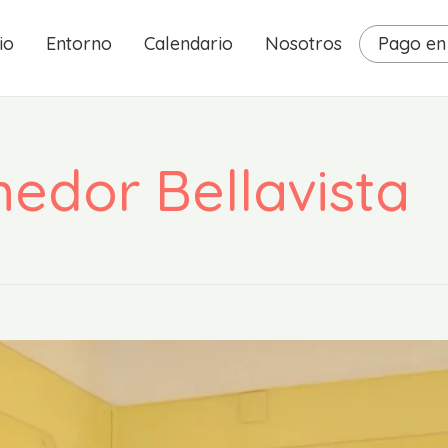
io
Entorno
Calendario
Nosotros
Pago en 
edor Bellavista