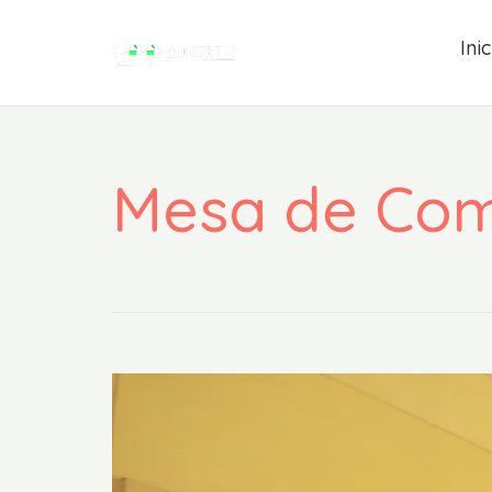
Inic
Mesa de Com