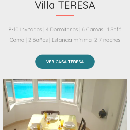
Villa TERESA
8-10 Invitados | 4 Dormitorios | 6 Camas | 1 Sofá
Cama | 2 Baños | Estancia mínima: 2-7 noches
VER CASA TERESA