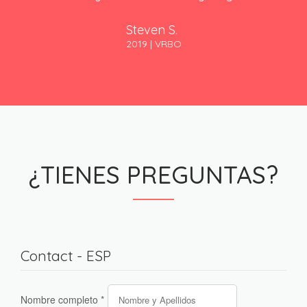
Steven S.
2019 | VRBO
¿TIENES PREGUNTAS?
Contact - ESP
Nombre completo
*