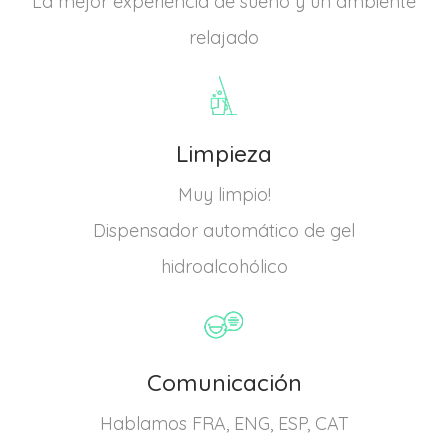
La mejor experiencia de sueño y un ambiente
relajado
Limpieza
Muy limpio!
Dispensador automático de gel
hidroalcohólico
Comunicación
Hablamos FRA, ENG, ESP, CAT