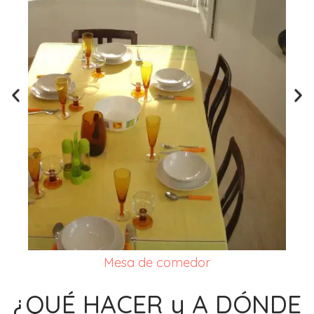
Mesa de comedor
¿QUÉ HACER y A DÓNDE