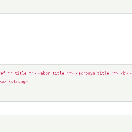
ref="" title=""> <abbr title=""> <acronym title=""> <b> 
ke> <strong>