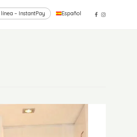
línea – InstantPay
Español