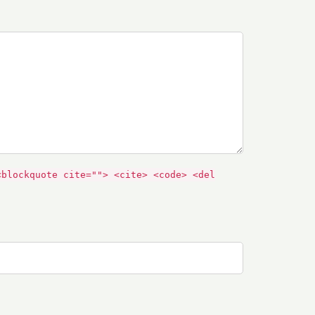
<blockquote cite=""> <cite> <code> <del