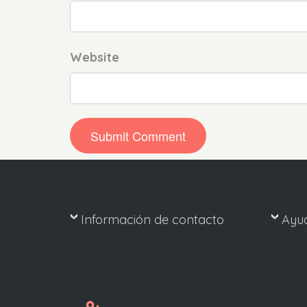
Website
Información de contacto
Ayu