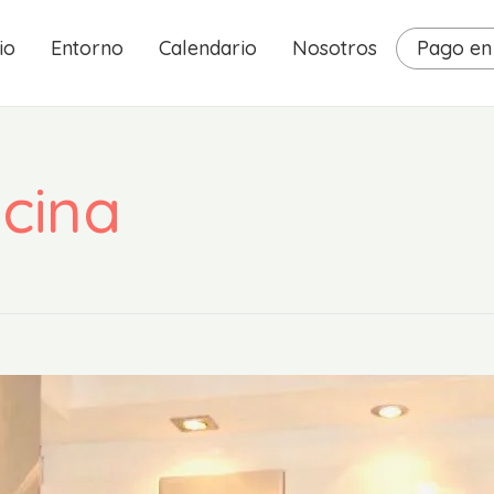
io
Entorno
Calendario
Nosotros
Pago en 
ocina