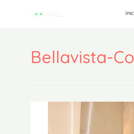
Inic
Bellavista-C