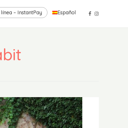
línea – InstantPay
Español
bit