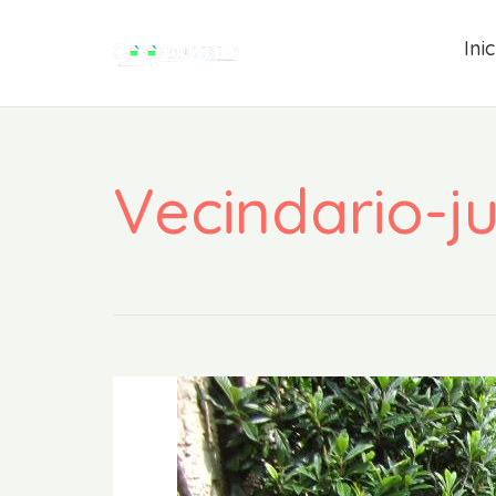
Inic
Vecindario-j