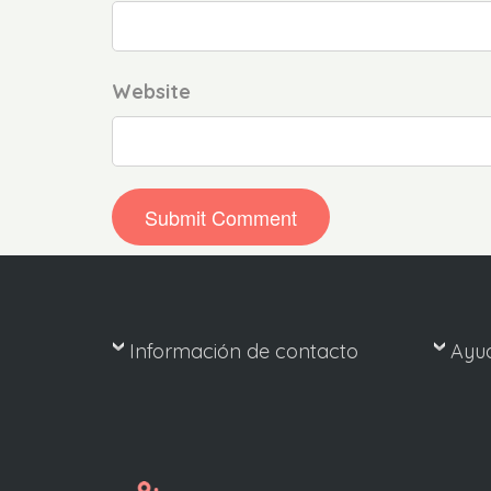
Website
Información de contacto
Ayu