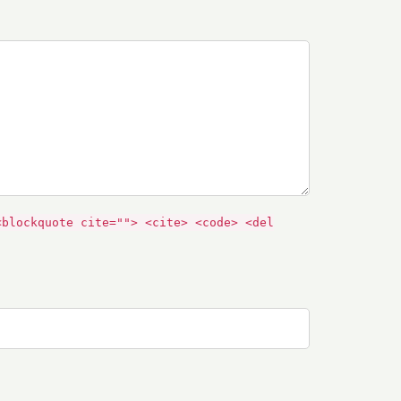
<blockquote cite=""> <cite> <code> <del